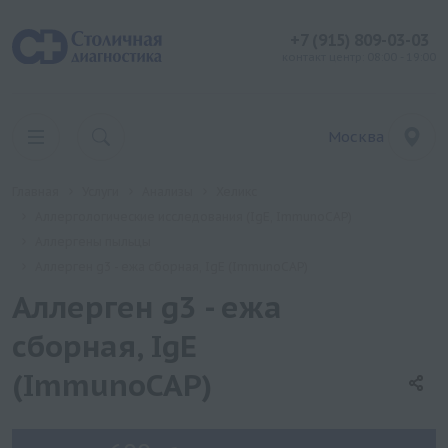
+7 (915) 809-03-03
контакт центр: 08:00 - 19:00
Москва
Главная
Услуги
Анализы
Хеликс
Аллергологические исследования (IgE, ImmunoCAP)
Аллергены пыльцы
Аллерген g3 - ежа сборная, IgE (ImmunoCAP)
Аллерген g3 - ежа
сборная, IgE
(ImmunoCAP)