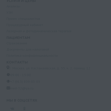
УСЛУГИ И ЦЕНЫ
Анализы
УЗИ
Прием специалистов
Процедурный кабинет
Лазерная и фотодинамическая терапия
ПАЦИЕНТАМ
Страхование
Документы для налоговой
Политика конфиденциальности
КОНТАКТЫ
г. Москва, ул. Кастанаевская, д. 55, к. 2, помещ. 12
09:00 - 15:00
+7 (915) 809-03-03
med-32@ya.ru
МЫ В СОЦСЕТЯХ