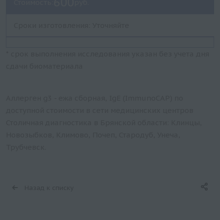
600
Стоимость:
руб.
Сроки изготовления: Уточняйте
* срок выполнения исследования указан без учета дня
сдачи биоматериала
Аллерген g3 - ежа сборная, IgE (ImmunoCAP) по
доступной стоимости в сети медицинских центров
Столичная диагностика в Брянской области: Клинцы,
Новозыбков, Климово, Почеп, Стародуб, Унеча,
Трубчевск.
Назад к списку