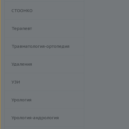
Манипуляции
СТООНКО
Терапевт
Травматология-ортопедия
Удаления
УЗИ
Урология
Урология-андрология