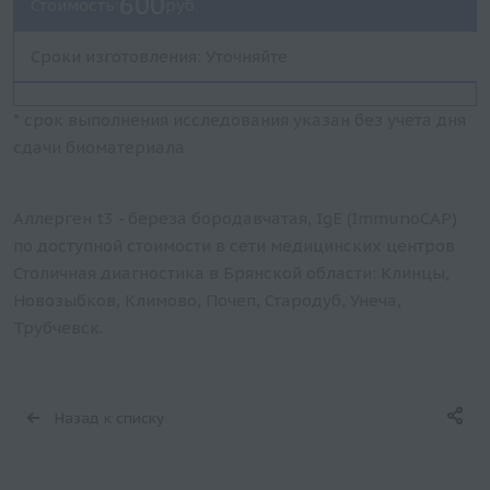
600
Стоимость:
руб.
Сроки изготовления: Уточняйте
* срок выполнения исследования указан без учета дня
сдачи биоматериала
Аллерген t3 - береза бородавчатая, IgE (ImmunoCAP)
по доступной стоимости в сети медицинских центров
Столичная диагностика в Брянской области: Клинцы,
Новозыбков, Климово, Почеп, Стародуб, Унеча,
Трубчевск.
Назад к списку