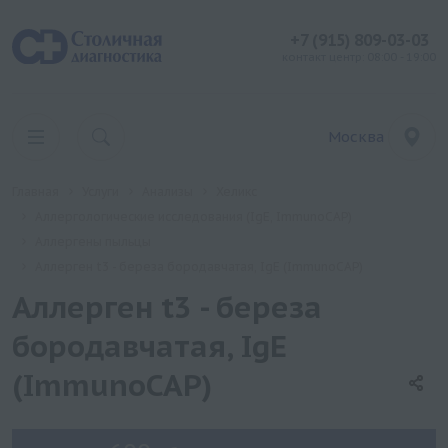
+7 (915) 809-03-03
контакт центр: 08:00 - 19:00
Москва
Главная
Услуги
Анализы
Хеликс
Аллергологические исследования (IgE, ImmunoCAP)
Аллергены пыльцы
Аллерген t3 - береза бородавчатая, IgE (ImmunoCAP)
Аллерген t3 - береза
бородавчатая, IgE
(ImmunoCAP)