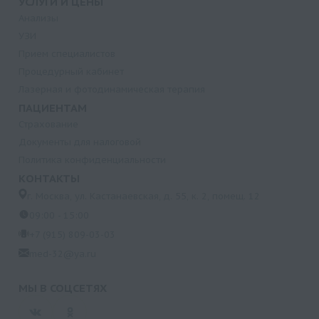
УСЛУГИ И ЦЕНЫ
Анализы
УЗИ
Прием специалистов
Процедурный кабинет
Лазерная и фотодинамическая терапия
ПАЦИЕНТАМ
Страхование
Документы для налоговой
Политика конфиденциальности
КОНТАКТЫ
г. Москва, ул. Кастанаевская, д. 55, к. 2, помещ. 12
09:00 - 15:00
+7 (915) 809-03-03
med-32@ya.ru
МЫ В СОЦСЕТЯХ