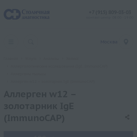
+7 (915) 809-03-03
контакт центр: 08:00 - 19:00
Москва
Главная
Услуги
Анализы
Хеликс
Аллергологические исследования (IgE, ImmunoCAP)
Аллергены пыльцы
Аллерген w12 – золотарник IgE (ImmunoCAP)
Аллерген w12 –
золотарник IgE
(ImmunoCAP)