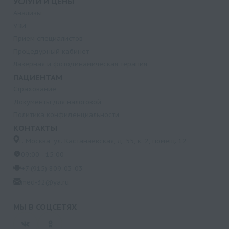
УСЛУГИ И ЦЕНЫ
Анализы
УЗИ
Прием специалистов
Процедурный кабинет
Лазерная и фотодинамическая терапия
ПАЦИЕНТАМ
Страхование
Документы для налоговой
Политика конфиденциальности
КОНТАКТЫ
г. Москва, ул. Кастанаевская, д. 55, к. 2, помещ. 12
09:00 - 15:00
+7 (915) 809-03-03
med-32@ya.ru
МЫ В СОЦСЕТЯХ