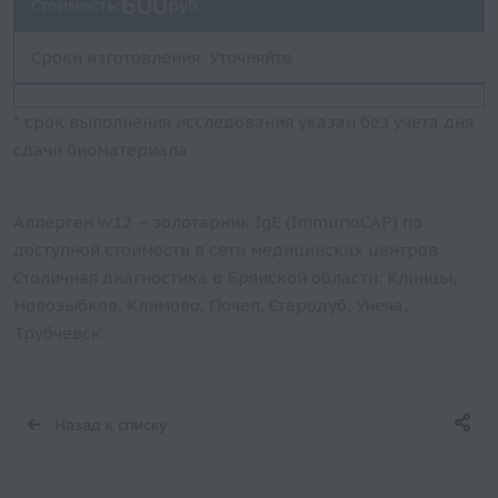
600
Стоимость:
руб.
Сроки изготовления: Уточняйте
* срок выполнения исследования указан без учета дня
сдачи биоматериала
Аллерген w12 – золотарник IgE (ImmunoCAP) по
доступной стоимости в сети медицинских центров
Столичная диагностика в Брянской области: Клинцы,
Новозыбков, Климово, Почеп, Стародуб, Унеча,
Трубчевск.
Назад к списку