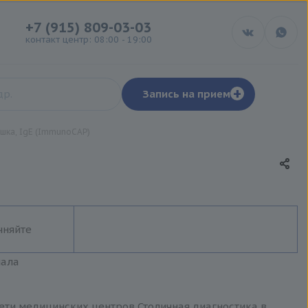
+7 (915) 809-03-03
контакт центр: 08:00 - 19:00
+
Запись на прием
шка, IgE (ImmunoCAP)
чняйте
иала
сети медицинских центров Столичная диагностика в