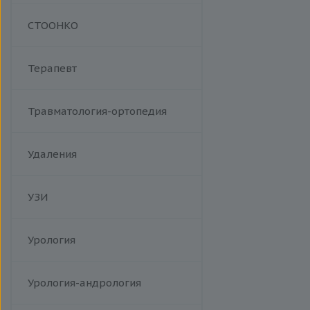
Манипуляции
СТООНКО
Терапевт
Травматология-ортопедия
Удаления
УЗИ
Урология
Урология-андрология