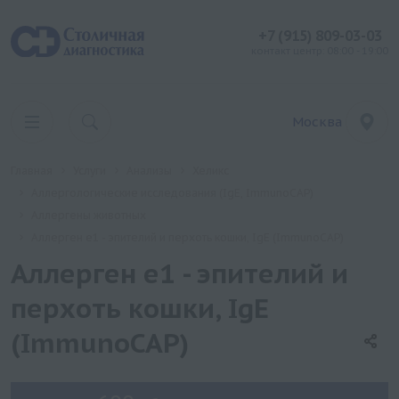
+7 (915) 809-03-03
контакт центр: 08:00 - 19:00
Москва
Главная
Услуги
Анализы
Хеликс
Аллергологические исследования (IgE, ImmunoCAP)
Аллергены животных
Аллерген e1 - эпителий и перхоть кошки, IgE (ImmunoCAP)
Аллерген e1 - эпителий и
перхоть кошки, IgE
(ImmunoCAP)