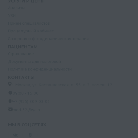
УСЛУГИ И ЦЕНЫ
Анализы
УЗИ
Прием специалистов
Процедурный кабинет
Лазерная и фотодинамическая терапия
ПАЦИЕНТАМ
Страхование
Документы для налоговой
Политика конфиденциальности
КОНТАКТЫ
г. Москва, ул. Кастанаевская, д. 55, к. 2, помещ. 12
09:00 - 15:00
+7 (915) 809-03-03
med-32@ya.ru
МЫ В СОЦСЕТЯХ