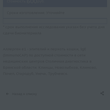
600
Стоимость:
руб.
Сроки изготовления: Уточняйте
* срок выполнения исследования указан без учета дня
сдачи биоматериала
Аллерген e1 - эпителий и перхоть кошки, IgE
(ImmunoCAP) по доступной стоимости в сети
медицинских центров Столичная диагностика в
Брянской области: Клинцы, Новозыбков, Климово,
Почеп, Стародуб, Унеча, Трубчевск.
Назад к списку