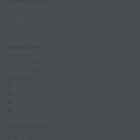
УСЛУГИ И ЦЕНЫ
Анализы
УЗИ
Прием специалистов
Процедурный кабинет
Лазерная и фотодинамическая терапия
ПАЦИЕНТАМ
Страхование
Документы для налоговой
Политика конфиденциальности
КОНТАКТЫ
г. Москва, ул. Кастанаевская, д. 55, к. 2, помещ. 12
09:00 - 15:00
+7 (915) 809-03-03
med-32@ya.ru
МЫ В СОЦСЕТЯХ