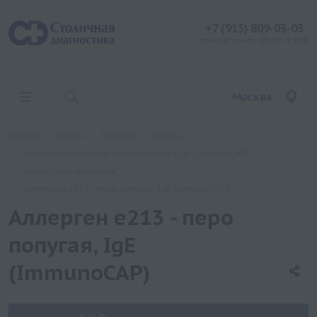
+7 (915) 809-03-03
контакт центр: 08:00 - 19:00
Москва
Главная
Услуги
Анализы
Хеликс
Аллергологические исследования (IgE, ImmunoCAP)
Аллергены животных
Аллерген e213 - перо попугая, IgE (ImmunoCAP)
Аллерген e213 - перо
попугая, IgE
(ImmunoCAP)