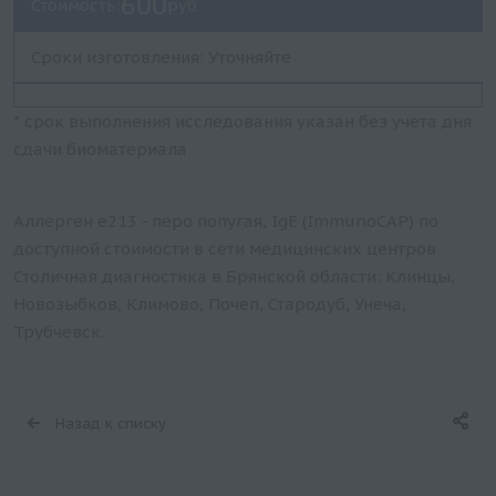
600
Стоимость:
руб.
Сроки изготовления: Уточняйте
* срок выполнения исследования указан без учета дня
сдачи биоматериала
Аллерген e213 - перо попугая, IgE (ImmunoCAP) по
доступной стоимости в сети медицинских центров
Столичная диагностика в Брянской области: Клинцы,
Новозыбков, Климово, Почеп, Стародуб, Унеча,
Трубчевск.
Назад к списку