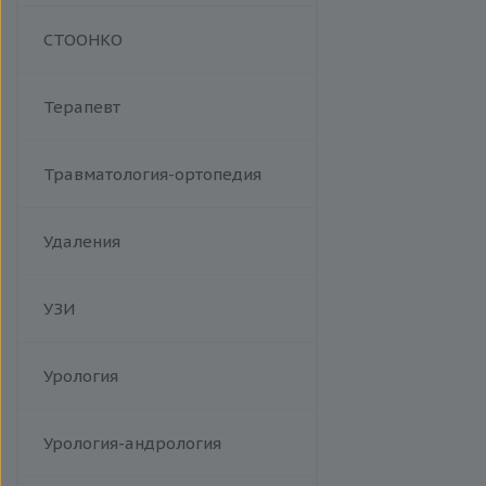
Манипуляции
СТООНКО
Терапевт
Травматология-ортопедия
Удаления
УЗИ
Урология
Урология-андрология