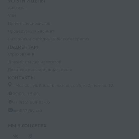
УСЛУГИ И ЦЕНЫ
Анализы
УЗИ
Прием специалистов
Процедурный кабинет
Лазерная и фотодинамическая терапия
ПАЦИЕНТАМ
Страхование
Документы для налоговой
Политика конфиденциальности
КОНТАКТЫ
г. Москва, ул. Кастанаевская, д. 55, к. 2, помещ. 12
09:00 - 15:00
+7 (915) 809-03-03
med-32@ya.ru
МЫ В СОЦСЕТЯХ