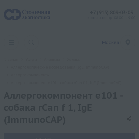
+7 (915) 809-03-03
контакт центр: 08:00 - 19:00
Москва
Главная
Услуги
Анализы
Хеликс
Аллергологические исследования (IgE, ImmunoCAP)
Аллергокомпоненты
Аллергокомпонент e101 - собака rCan f 1, IgE (ImmunoCAP)
Аллергокомпонент e101 -
собака rCan f 1, IgE
(ImmunoCAP)