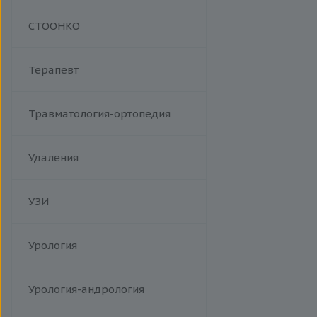
Манипуляции
СТООНКО
Терапевт
Травматология-ортопедия
Удаления
УЗИ
Урология
Урология-андрология