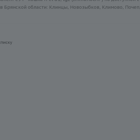
в Брянской области: Клинцы, Новозыбков, Климово, Почеп,
списку