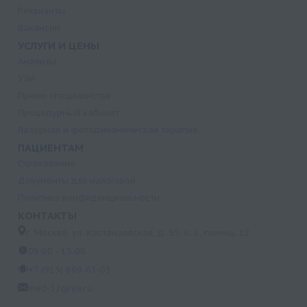
Реквизиты
Вакансии
УСЛУГИ И ЦЕНЫ
Анализы
УЗИ
Прием специалистов
Процедурный кабинет
Лазерная и фотодинамическая терапия
ПАЦИЕНТАМ
Страхование
Документы для налоговой
Политика конфиденциальности
КОНТАКТЫ
г. Москва, ул. Кастанаевская, д. 55, к. 2, помещ. 12
09:00 - 15:00
+7 (915) 809-03-03
med-32@ya.ru