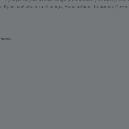
в Брянской области: Клинцы, Новозыбков, Климово, Почеп,
списку