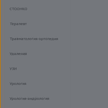
Манипуляции
СТООНКО
Терапевт
Травматология-ортопедия
Удаления
УЗИ
Урология
Урология-андрология