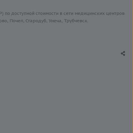
AP) по доступной стоимости в сети медицинских центров
о, Почеп, Стародуб, Унеча, Трубчевск.