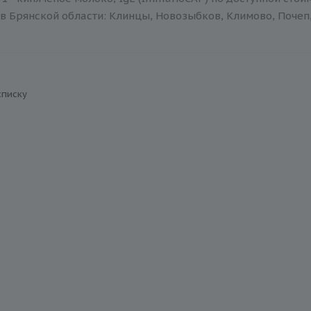
в Брянской области: Клинцы, Новозыбков, Климово, Почеп,
списку