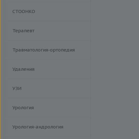
Манипуляции
СТООНКО
Терапевт
Травматология-ортопедия
Удаления
УЗИ
Урология
Урология-андрология