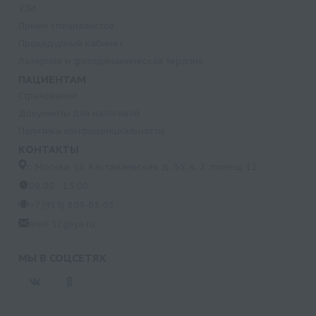
УЗИ
Прием специалистов
Процедурный кабинет
Лазерная и фотодинамическая терапия
ПАЦИЕНТАМ
Страхование
Документы для налоговой
Политика конфиденциальности
КОНТАКТЫ
г. Москва, ул. Кастанаевская, д. 55, к. 2, помещ. 12
09:00 - 15:00
+7 (915) 809-03-03
med-32@ya.ru
МЫ В СОЦСЕТЯХ