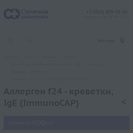
+7 (915) 809-03-03
контакт центр: 08:00 - 19:00
Москва
Главная
Услуги
Анализы
Хеликс
Аллергологические исследования (IgE, ImmunoCAP)
Пищевые аллегрены
Аллерген f24 - креветки, IgE (ImmunoCAP)
Аллерген f24 - креветки,
IgE (ImmunoCAP)
600
Стоимость:
руб.