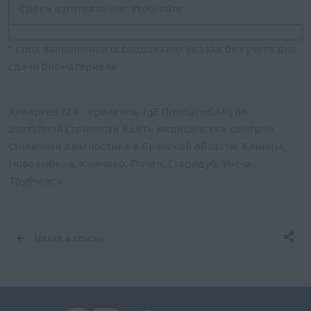
Сроки изготовления: Уточняйте
* срок выполнения исследования указан без учета дня
сдачи биоматериала
Аллерген f24 - креветки, IgE (ImmunoCAP) по
доступной стоимости в сети медицинских центров
Столичная диагностика в Брянской области: Клинцы,
Новозыбков, Климово, Почеп, Стародуб, Унеча,
Трубчевск.
Назад к списку