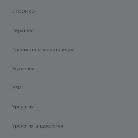
Манипуляции
СТООНКО
Терапевт
Травматология-ортопедия
Удаления
УЗИ
Урология
Урология-андрология