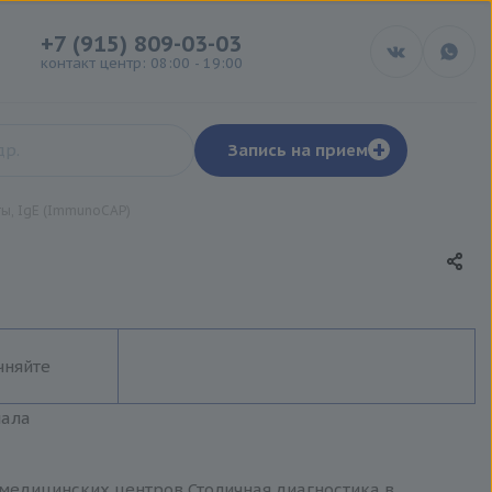
+7 (915) 809-03-03
контакт центр: 08:00 - 19:00
+
Запись на прием
ты, IgE (ImmunoCAP)
чняйте
иала
и медицинских центров Столичная диагностика в