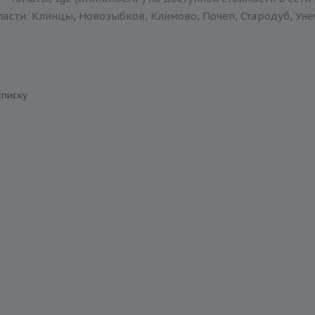
асти: Клинцы, Новозыбков, Климово, Почеп, Стародуб, Уне
списку