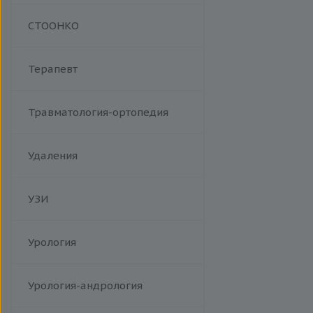
Манипуляции
СТООНКО
Терапевт
Травматология-ортопедия
Удаления
УЗИ
Урология
Урология-андрология