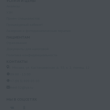
УСЛУГИ И ЦЕНЫ
Анализы
УЗИ
Прием специалистов
Процедурный кабинет
Лазерная и фотодинамическая терапия
ПАЦИЕНТАМ
Страхование
Документы для налоговой
Политика конфиденциальности
КОНТАКТЫ
г. Москва, ул. Кастанаевская, д. 55, к. 2, помещ. 12
09:00 - 15:00
+7 (915) 809-03-03
med-32@ya.ru
МЫ В СОЦСЕТЯХ