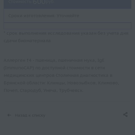
600
Стоимость:
руб.
Сроки изготовления: Уточняйте
* срок выполнения исследования указан без учета дня
сдачи биоматериала
Аллерген f4 - пшеница, пшеничная мука, IgE
(ImmunoCAP) по доступной стоимости в сети
медицинских центров Столичная диагностика в
Брянской области: Клинцы, Новозыбков, Климово,
Почеп, Стародуб, Унеча, Трубчевск.
Назад к списку