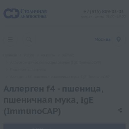
+7 (915) 809-03-03
контакт центр: 08:00 - 19:00
Москва
Главная
Услуги
Анализы
Хеликс
Аллергологические исследования (IgE, ImmunoCAP)
Пищевые аллегрены
Аллерген f4 - пшеница, пшеничная мука, IgE (ImmunoCAP)
Аллерген f4 - пшеница,
пшеничная мука, IgE
(ImmunoCAP)