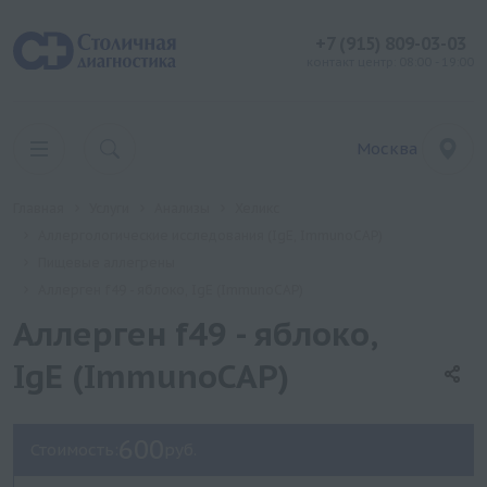
+7 (915) 809-03-03
контакт центр: 08:00 - 19:00
Москва
Главная
Услуги
Анализы
Хеликс
Аллергологические исследования (IgE, ImmunoCAP)
Пищевые аллегрены
Аллерген f49 - яблоко, IgE (ImmunoCAP)
Аллерген f49 - яблоко,
IgE (ImmunoCAP)
600
Стоимость:
руб.