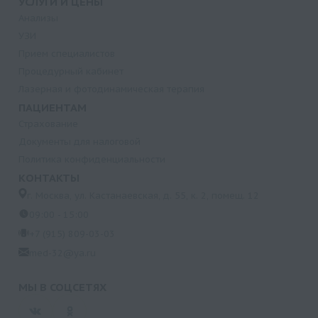
УСЛУГИ И ЦЕНЫ
Анализы
УЗИ
Прием специалистов
Процедурный кабинет
Лазерная и фотодинамическая терапия
ПАЦИЕНТАМ
Страхование
Документы для налоговой
Политика конфиденциальности
КОНТАКТЫ
г. Москва, ул. Кастанаевская, д. 55, к. 2, помещ. 12
09:00 - 15:00
+7 (915) 809-03-03
med-32@ya.ru
МЫ В СОЦСЕТЯХ