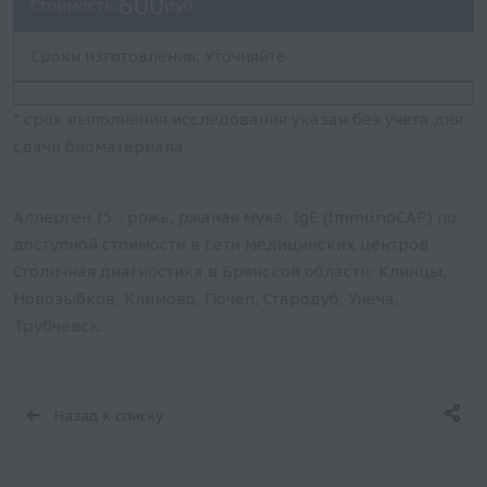
600
Стоимость:
руб.
Сроки изготовления: Уточняйте
* срок выполнения исследования указан без учета дня
сдачи биоматериала
Аллерген f5 - рожь, ржаная мука, IgE (ImmunoCAP) по
доступной стоимости в сети медицинских центров
Столичная диагностика в Брянской области: Клинцы,
Новозыбков, Климово, Почеп, Стародуб, Унеча,
Трубчевск.
Назад к списку