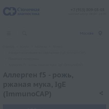
+7 (915) 809-03-03
контакт центр: 08:00 - 19:00
Москва
Главная
Услуги
Анализы
Хеликс
Аллергологические исследования (IgE, ImmunoCAP)
Пищевые аллегрены
Аллерген f5 - рожь, ржаная мука, IgE (ImmunoCAP)
Аллерген f5 - рожь,
ржаная мука, IgE
(ImmunoCAP)