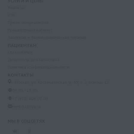
УСЛУГИ И ЦЕНЫ
Анализы
УЗИ
Прием специалистов
Процедурный кабинет
Лазерная и фотодинамическая терапия
ПАЦИЕНТАМ
Страхование
Документы для налоговой
Политика конфиденциальности
КОНТАКТЫ
г. Москва, ул. Кастанаевская, д. 55, к. 2, помещ. 12
09:00 - 15:00
+7 (915) 809-03-03
med-32@ya.ru
МЫ В СОЦСЕТЯХ