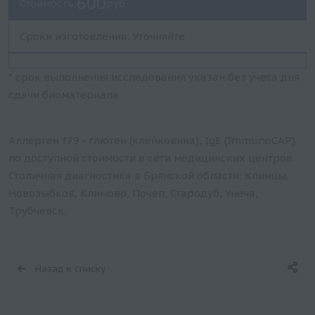
600
Стоимость:
руб.
Сроки изготовления: Уточняйте
* срок выполнения исследования указан без учета дня
сдачи биоматериала
Аллерген f79 - глютен (клейковина), IgE (ImmunoCAP)
по доступной стоимости в сети медицинских центров
Столичная диагностика в Брянской области: Клинцы,
Новозыбков, Климово, Почеп, Стародуб, Унеча,
Трубчевск.
Назад к списку