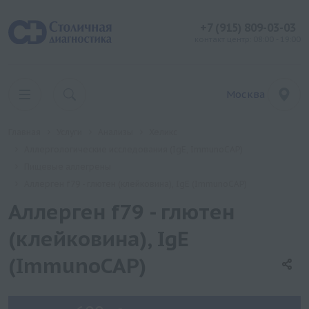
+7 (915) 809-03-03
контакт центр: 08:00 - 19:00
Москва
Главная
Услуги
Анализы
Хеликс
Аллергологические исследования (IgE, ImmunoCAP)
Пищевые аллегрены
Аллерген f79 - глютен (клейковина), IgE (ImmunoCAP)
Аллерген f79 - глютен
(клейковина), IgE
(ImmunoCAP)