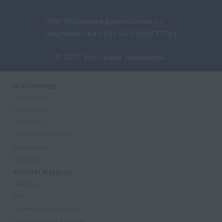
ООО "Столичная диагностика 32"
Лицензия Л041-01133-32/00337821
© 2026 Все права защищены.
О КЛИНИКЕ
О клинике
Лицензии
Партнеры
Надзорные органы
Реквизиты
Вакансии
УСЛУГИ И ЦЕНЫ
Анализы
УЗИ
Прием специалистов
Процедурный кабинет