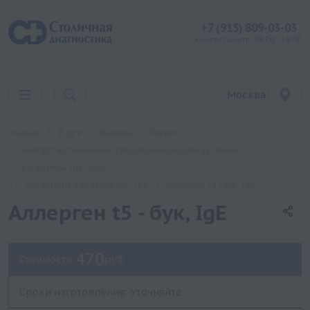
+7 (915) 809-03-03
контакт центр: 08:00 - 19:00
Москва
Главная
Услуги
Анализы
Хеликс
Аллергологические исследования (индивидуальные
аллергены IgE, IgG)
Аллергены деревьев IgE, IgG
Аллерген t5 - бук, IgE
Аллерген t5 - бук, IgE
470
Стоимость:
руб.
Сроки изготовления: Уточняйте