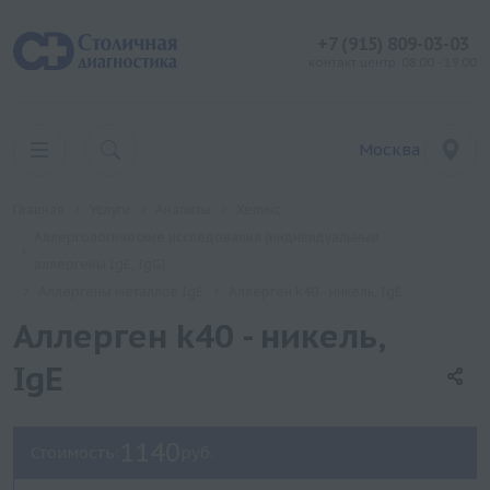
+7 (915) 809-03-03
контакт центр: 08:00 - 19:00
Москва
Главная
Услуги
Анализы
Хеликс
Аллергологические исследования (индивидуальные
аллергены IgE, IgG)
Аллергены металлов IgE
Аллерген k40 - никель, IgE
Аллерген k40 - никель,
IgE
1140
Стоимость:
руб.