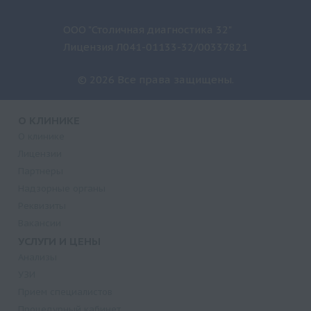
ООО "Столичная диагностика 32"
Лицензия Л041-01133-32/00337821
© 2026 Все права защищены.
О КЛИНИКЕ
О клинике
Лицензии
Партнеры
Надзорные органы
Реквизиты
Вакансии
УСЛУГИ И ЦЕНЫ
Анализы
УЗИ
Прием специалистов
Процедурный кабинет