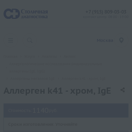
+7 (915) 809-03-03
контакт центр: 08:00 - 19:00
Москва
Главная
Услуги
Анализы
Хеликс
Аллергологические исследования (индивидуальные
аллергены IgE, IgG)
Аллергены металлов IgE
Аллерген k41 - хром, IgE
Аллерген k41 - хром, IgE
1140
Стоимость:
руб.
Сроки изготовления: Уточняйте