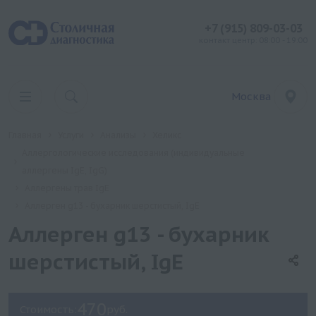
+7 (915) 809-03-03
контакт центр: 08:00 - 19:00
Москва
Главная
Услуги
Анализы
Хеликс
Аллергологические исследования (индивидуальные
аллергены IgE, IgG)
Аллергены трав IgE
Аллерген g13 - бухарник шерстистый, IgE
Аллерген g13 - бухарник
шерстистый, IgE
470
Стоимость:
руб.