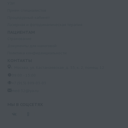
УЗИ
Прием специалистов
Процедурный кабинет
Лазерная и фотодинамическая терапия
ПАЦИЕНТАМ
Страхование
Документы для налоговой
Политика конфиденциальности
КОНТАКТЫ
г. Москва, ул. Кастанаевская, д. 55, к. 2, помещ. 12
09:00 - 15:00
+7 (915) 809-03-03
med-32@ya.ru
МЫ В СОЦСЕТЯХ