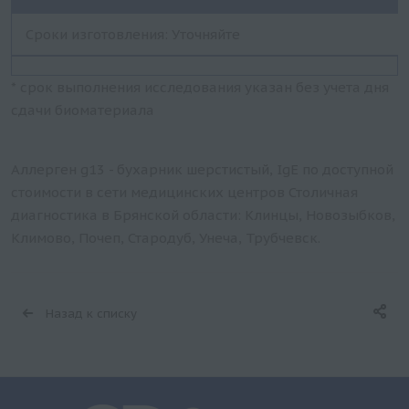
Сроки изготовления: Уточняйте
* срок выполнения исследования указан без учета дня
сдачи биоматериала
Аллерген g13 - бухарник шерстистый, IgE по доступной
стоимости в сети медицинских центров Столичная
диагностика в Брянской области: Клинцы, Новозыбков,
Климово, Почеп, Стародуб, Унеча, Трубчевск.
Назад к списку