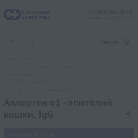
+7 (915) 809-03-03
контакт центр: 08:00 - 19:00
Москва
Главная
Услуги
Анализы
Хеликс
Аллергологические исследования (индивидуальные
аллергены IgE, IgG)
Аллергены животных IgE, IgG
Аллерген e1 - эпителий кошки, IgG
Аллерген e1 - эпителий
кошки, IgG
470
Стоимость:
руб.