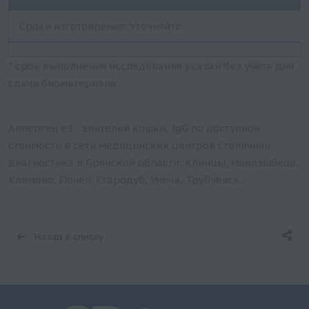
Сроки изготовления: Уточняйте
* срок выполнения исследования указан без учета дня
сдачи биоматериала
Аллерген e1 - эпителий кошки, IgG по доступной
стоимости в сети медицинских центров Столичная
диагностика в Брянской области: Клинцы, Новозыбков,
Климово, Почеп, Стародуб, Унеча, Трубчевск.
Назад к списку