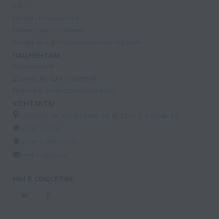
УЗИ
Прием специалистов
Процедурный кабинет
Лазерная и фотодинамическая терапия
ПАЦИЕНТАМ
Страхование
Документы для налоговой
Политика конфиденциальности
КОНТАКТЫ
г. Москва, ул. Кастанаевская, д. 55, к. 2, помещ. 12
09:00 - 15:00
+7 (915) 809-03-03
med-32@ya.ru
МЫ В СОЦСЕТЯХ