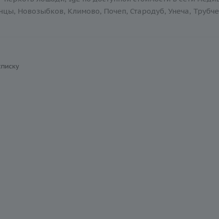
нцы, Новозыбков, Климово, Почеп, Стародуб, Унеча, Трубче
списку