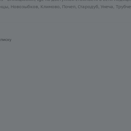
нцы, Новозыбков, Климово, Почеп, Стародуб, Унеча, Трубче
списку