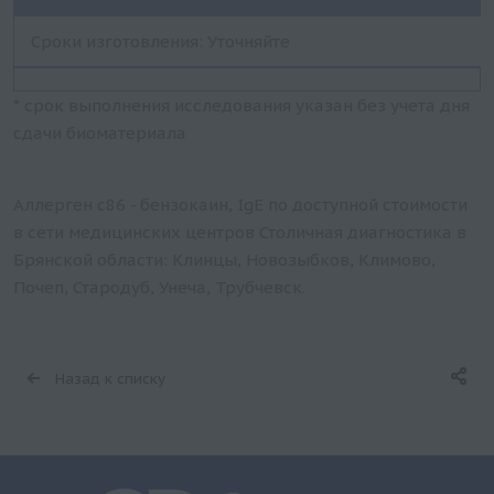
Сроки изготовления: Уточняйте
* срок выполнения исследования указан без учета дня
сдачи биоматериала
Аллерген c86 - бензокаин, IgE по доступной стоимости
в сети медицинских центров Столичная диагностика в
Брянской области: Клинцы, Новозыбков, Климово,
Почеп, Стародуб, Унеча, Трубчевск.
Назад к списку