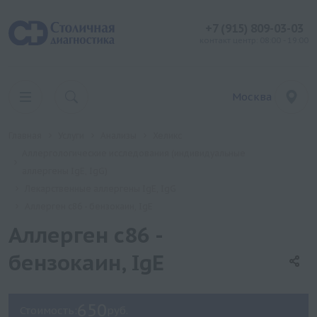
+7 (915) 809-03-03
контакт центр: 08:00 - 19:00
Москва
Главная
Услуги
Анализы
Хеликс
Аллергологические исследования (индивидуальные
аллергены IgE, IgG)
Лекарственные аллергены IgE, IgG
Аллерген c86 - бензокаин, IgE
Аллерген c86 -
бензокаин, IgE
650
Стоимость:
руб.