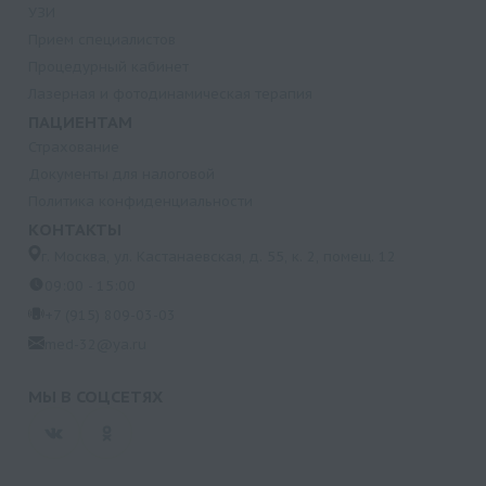
УЗИ
Прием специалистов
Процедурный кабинет
Лазерная и фотодинамическая терапия
ПАЦИЕНТАМ
Страхование
Документы для налоговой
Политика конфиденциальности
КОНТАКТЫ
г. Москва, ул. Кастанаевская, д. 55, к. 2, помещ. 12
09:00 - 15:00
+7 (915) 809-03-03
med-32@ya.ru
МЫ В СОЦСЕТЯХ