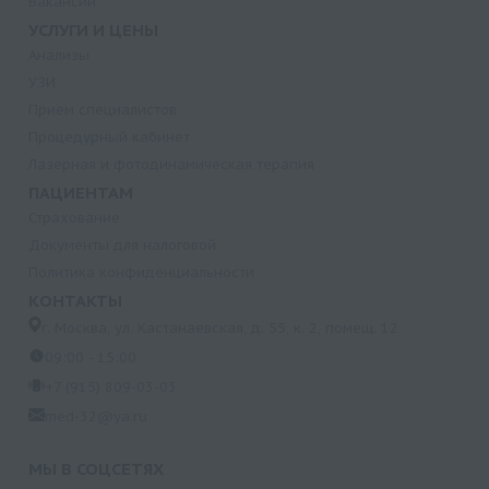
Вакансии
УСЛУГИ И ЦЕНЫ
Анализы
УЗИ
Прием специалистов
Процедурный кабинет
Лазерная и фотодинамическая терапия
ПАЦИЕНТАМ
Страхование
Документы для налоговой
Политика конфиденциальности
КОНТАКТЫ
г. Москва, ул. Кастанаевская, д. 55, к. 2, помещ. 12
09:00 - 15:00
+7 (915) 809-03-03
med-32@ya.ru
МЫ В СОЦСЕТЯХ