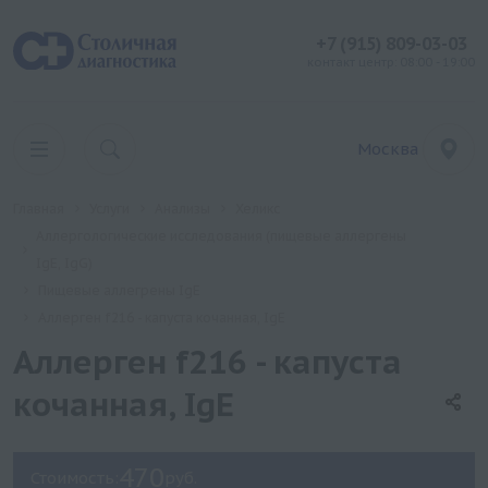
+7 (915) 809-03-03
контакт центр: 08:00 - 19:00
Москва
Главная
Услуги
Анализы
Хеликс
Аллергологические исследования (пищевые аллергены
IgE, IgG)
Пищевые аллегрены IgE
Аллерген f216 - капуста кочанная, IgE
Аллерген f216 - капуста
кочанная, IgE
470
Стоимость:
руб.