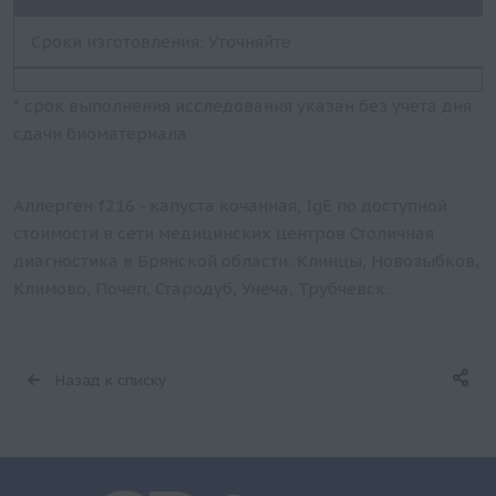
Сроки изготовления: Уточняйте
* срок выполнения исследования указан без учета дня
сдачи биоматериала
Аллерген f216 - капуста кочанная, IgE по доступной
стоимости в сети медицинских центров Столичная
диагностика в Брянской области: Клинцы, Новозыбков,
Климово, Почеп, Стародуб, Унеча, Трубчевск.
Назад к списку