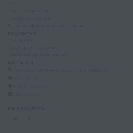
УЗИ
Прием специалистов
Процедурный кабинет
Лазерная и фотодинамическая терапия
ПАЦИЕНТАМ
Страхование
Документы для налоговой
Политика конфиденциальности
КОНТАКТЫ
г. Москва, ул. Кастанаевская, д. 55, к. 2, помещ. 12
09:00 - 15:00
+7 (915) 809-03-03
med-32@ya.ru
МЫ В СОЦСЕТЯХ