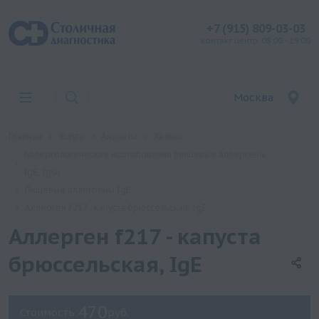
+7 (915) 809-03-03
контакт центр: 08:00 - 19:00
Москва
Главная
Услуги
Анализы
Хеликс
Аллергологические исследования (пищевые аллергены
IgE, IgG)
Пищевые аллегрены IgE
Аллерген f217 - капуста брюссельская, IgE
Аллерген f217 - капуста
брюссельская, IgE
470
Стоимость:
руб.