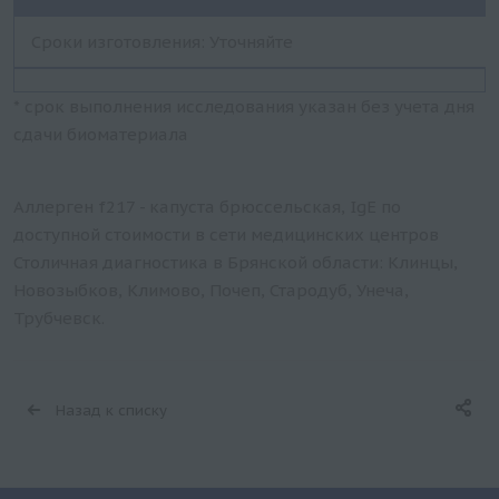
Сроки изготовления: Уточняйте
* срок выполнения исследования указан без учета дня
сдачи биоматериала
Аллерген f217 - капуста брюссельская, IgE по
доступной стоимости в сети медицинских центров
Столичная диагностика в Брянской области: Клинцы,
Новозыбков, Климово, Почеп, Стародуб, Унеча,
Трубчевск.
Назад к списку