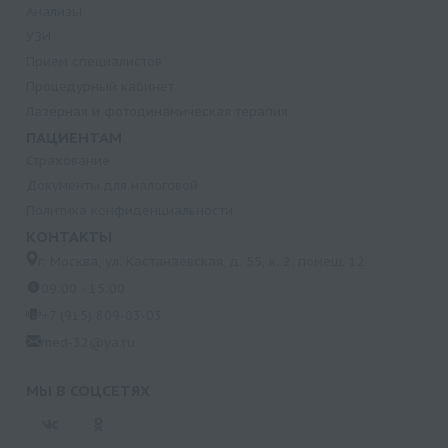
Анализы
УЗИ
Прием специалистов
Процедурный кабинет
Лазерная и фотодинамическая терапия
ПАЦИЕНТАМ
Страхование
Документы для налоговой
Политика конфиденциальности
КОНТАКТЫ
г. Москва, ул. Кастанаевская, д. 55, к. 2, помещ. 12
09:00 - 15:00
+7 (915) 809-03-03
med-32@ya.ru
МЫ В СОЦСЕТЯХ