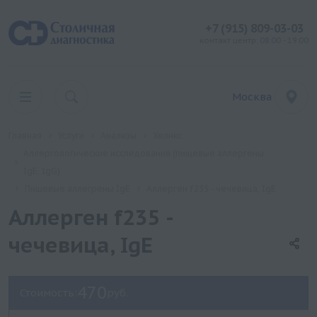
+7 (915) 809-03-03
контакт центр: 08:00 - 19:00
Москва
Главная
Услуги
Анализы
Хеликс
Аллергологические исследования (пищевые аллергены
IgE, IgG)
Пищевые аллегрены IgE
Аллерген f235 - чечевица, IgE
Аллерген f235 -
чечевица, IgE
470
Стоимость:
руб.