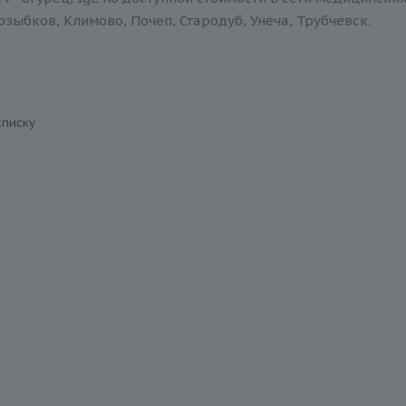
зыбков, Климово, Почеп, Стародуб, Унеча, Трубчевск.
списку