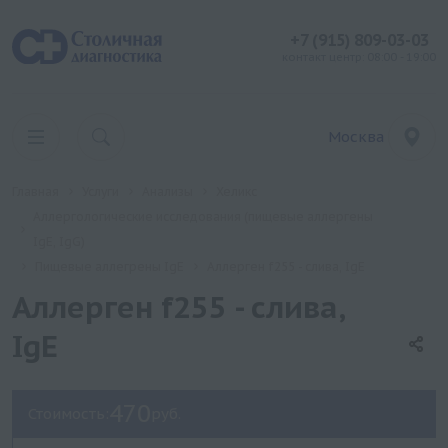
+7 (915) 809-03-03
контакт центр: 08:00 - 19:00
Москва
Главная
Услуги
Анализы
Хеликс
Аллергологические исследования (пищевые аллергены
IgE, IgG)
Пищевые аллегрены IgE
Аллерген f255 - слива, IgE
Аллерген f255 - слива,
IgE
470
Стоимость:
руб.