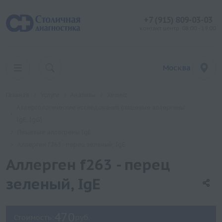
+7 (915) 809-03-03
контакт центр: 08:00 - 19:00
Москва
Главная
Услуги
Анализы
Хеликс
Аллергологические исследования (пищевые аллергены
IgE, IgG)
Пищевые аллегрены IgE
Аллерген f263 - перец зеленый, IgE
Аллерген f263 - перец
зеленый, IgE
470
Стоимость:
руб.