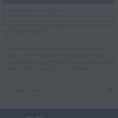
Сроки изготовления: Уточняйте
* срок выполнения исследования указан без учета дня
сдачи биоматериала
Аллерген f263 - перец зеленый, IgE по доступной
стоимости в сети медицинских центров Столичная
диагностика в Брянской области: Клинцы, Новозыбков,
Климово, Почеп, Стародуб, Унеча, Трубчевск.
Назад к списку