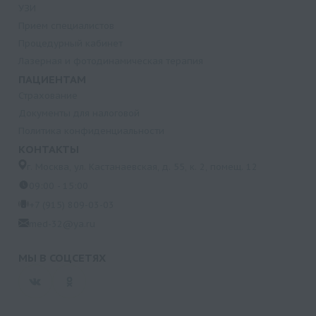
УЗИ
Прием специалистов
Процедурный кабинет
Лазерная и фотодинамическая терапия
ПАЦИЕНТАМ
Страхование
Документы для налоговой
Политика конфиденциальности
КОНТАКТЫ
г. Москва, ул. Кастанаевская, д. 55, к. 2, помещ. 12
09:00 - 15:00
+7 (915) 809-03-03
med-32@ya.ru
МЫ В СОЦСЕТЯХ