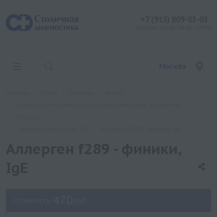
+7 (915) 809-03-03
контакт центр: 08:00 - 19:00
Москва
Главная
Услуги
Анализы
Хеликс
Аллергологические исследования (пищевые аллергены
IgE, IgG)
Пищевые аллегрены IgE
Аллерген f289 - финики, IgE
Аллерген f289 - финики,
IgE
470
Стоимость:
руб.