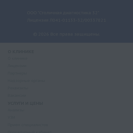
ООО "Столичная диагностика 32"
Лицензия Л041-01133-32/00337821
© 2026 Все права защищены.
О КЛИНИКЕ
О клинике
Лицензии
Партнеры
Надзорные органы
Реквизиты
Вакансии
УСЛУГИ И ЦЕНЫ
Анализы
УЗИ
Прием специалистов
Процедурный кабинет