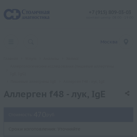
+7 (915) 809-03-03
контакт центр: 08:00 - 19:00
Москва
Главная
Услуги
Анализы
Хеликс
Аллергологические исследования (пищевые аллергены
IgE, IgG)
Пищевые аллегрены IgE
Аллерген f48 - лук, IgE
Аллерген f48 - лук, IgE
470
Стоимость:
руб.
Сроки изготовления: Уточняйте