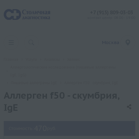
+7 (915) 809-03-03
контакт центр: 08:00 - 19:00
Москва
Главная
Услуги
Анализы
Хеликс
Аллергологические исследования (пищевые аллергены
IgE, IgG)
Пищевые аллегрены IgE
Аллерген f50 - скумбрия, IgE
Аллерген f50 - скумбрия,
IgE
470
Стоимость:
руб.