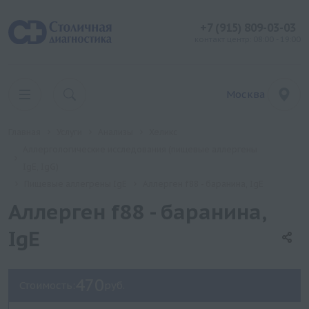
+7 (915) 809-03-03
контакт центр: 08:00 - 19:00
Москва
Главная
Услуги
Анализы
Хеликс
Аллергологические исследования (пищевые аллергены
IgE, IgG)
Пищевые аллегрены IgE
Аллерген f88 - баранина, IgE
Аллерген f88 - баранина,
IgE
470
Стоимость:
руб.