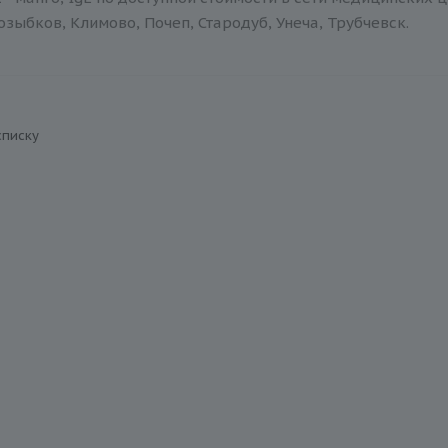
зыбков, Климово, Почеп, Стародуб, Унеча, Трубчевск.
списку