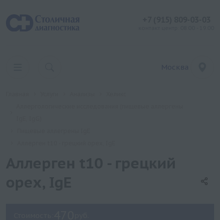
+7 (915) 809-03-03
контакт центр: 08:00 - 19:00
Москва
Главная
Услуги
Анализы
Хеликс
Аллергологические исследования (пищевые аллергены
IgE, IgG)
Пищевые аллегрены IgE
Аллерген t10 - грецкий орех, IgE
Аллерген t10 - грецкий
орех, IgE
470
Стоимость:
руб.