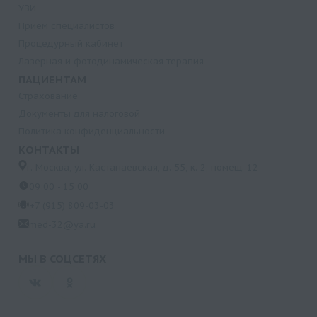
УЗИ
Прием специалистов
Процедурный кабинет
Лазерная и фотодинамическая терапия
ПАЦИЕНТАМ
Страхование
Документы для налоговой
Политика конфиденциальности
КОНТАКТЫ
г. Москва, ул. Кастанаевская, д. 55, к. 2, помещ. 12
09:00 - 15:00
+7 (915) 809-03-03
med-32@ya.ru
МЫ В СОЦСЕТЯХ