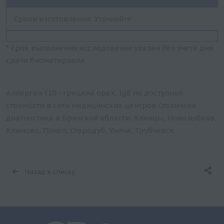
Сроки изготовления: Уточняйте
* срок выполнения исследования указан без учета дня
сдачи биоматериала
Аллерген t10 - грецкий орех, IgE по доступной
стоимости в сети медицинских центров Столичная
диагностика в Брянской области: Клинцы, Новозыбков,
Климово, Почеп, Стародуб, Унеча, Трубчевск.
Назад к списку