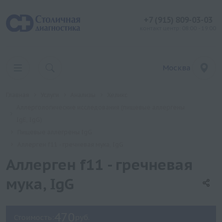
+7 (915) 809-03-03
контакт центр: 08:00 - 19:00
Москва
Главная
Услуги
Анализы
Хеликс
Аллергологические исследования (пищевые аллергены
IgE, IgG)
Пищевые аллегрены IgG
Аллерген f11 - гречневая мука, IgG
Аллерген f11 - гречневая
мука, IgG
470
Стоимость:
руб.