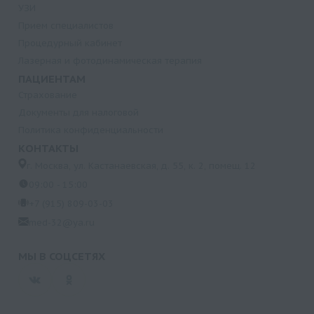
УЗИ
Прием специалистов
Процедурный кабинет
Лазерная и фотодинамическая терапия
ПАЦИЕНТАМ
Страхование
Документы для налоговой
Политика конфиденциальности
КОНТАКТЫ
г. Москва, ул. Кастанаевская, д. 55, к. 2, помещ. 12
09:00 - 15:00
+7 (915) 809-03-03
med-32@ya.ru
МЫ В СОЦСЕТЯХ