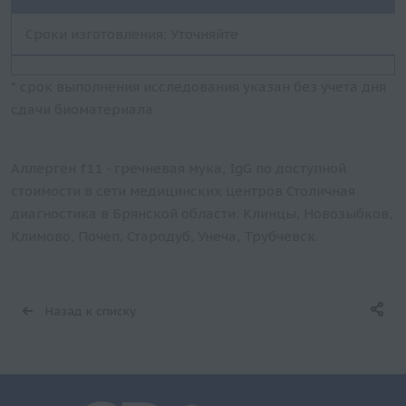
Сроки изготовления: Уточняйте
* срок выполнения исследования указан без учета дня
сдачи биоматериала
Аллерген f11 - гречневая мука, IgG по доступной
стоимости в сети медицинских центров Столичная
диагностика в Брянской области: Клинцы, Новозыбков,
Климово, Почеп, Стародуб, Унеча, Трубчевск.
Назад к списку