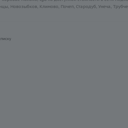
нцы, Новозыбков, Климово, Почеп, Стародуб, Унеча, Трубче
списку