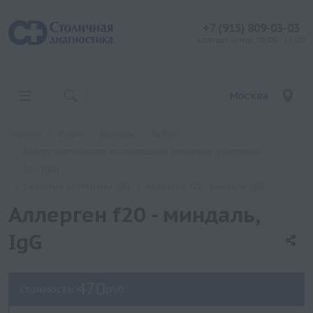
+7 (915) 809-03-03
контакт центр: 08:00 - 19:00
Москва
Главная
Услуги
Анализы
Хеликс
Аллергологические исследования (пищевые аллергены
IgE, IgG)
Пищевые аллегрены IgG
Аллерген f20 - миндаль, IgG
Аллерген f20 - миндаль,
IgG
470
Стоимость:
руб.