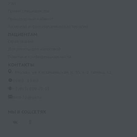
УЗИ
Прием специалистов
Процедурный кабинет
Лазерная и фотодинамическая терапия
ПАЦИЕНТАМ
Страхование
Документы для налоговой
Политика конфиденциальности
КОНТАКТЫ
г. Москва, ул. Кастанаевская, д. 55, к. 2, помещ. 12
09:00 - 15:00
+7 (915) 809-03-03
med-32@ya.ru
МЫ В СОЦСЕТЯХ