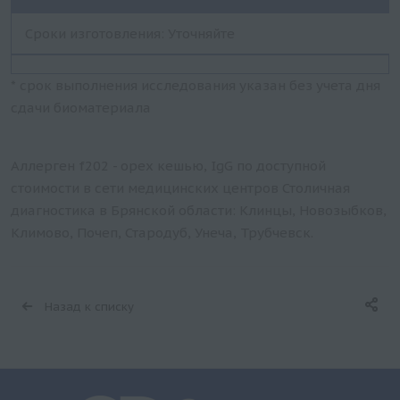
Сроки изготовления: Уточняйте
* срок выполнения исследования указан без учета дня
сдачи биоматериала
Аллерген f202 - орех кешью, IgG по доступной
стоимости в сети медицинских центров Столичная
диагностика в Брянской области: Клинцы, Новозыбков,
Климово, Почеп, Стародуб, Унеча, Трубчевск.
Назад к списку