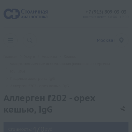
+7 (915) 809-03-03
контакт центр: 08:00 - 19:00
Москва
Главная
Услуги
Анализы
Хеликс
Аллергологические исследования (пищевые аллергены
IgE, IgG)
Пищевые аллегрены IgG
Аллерген f202 - орех кешью, IgG
Аллерген f202 - орех
кешью, IgG
470
Стоимость:
руб.