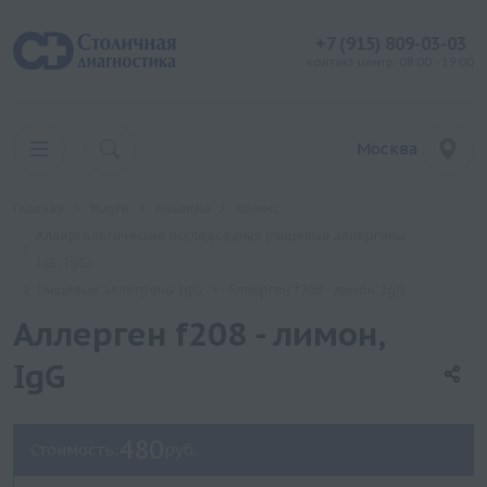
+7 (915) 809-03-03
контакт центр: 08:00 - 19:00
Москва
Главная
Услуги
Анализы
Хеликс
Аллергологические исследования (пищевые аллергены
IgE, IgG)
Пищевые аллегрены IgG
Аллерген f208 - лимон, IgG
Аллерген f208 - лимон,
IgG
480
Стоимость:
руб.