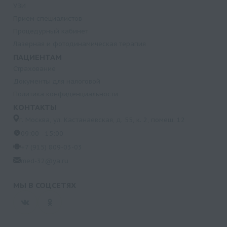
УЗИ
Прием специалистов
Процедурный кабинет
Лазерная и фотодинамическая терапия
ПАЦИЕНТАМ
Страхование
Документы для налоговой
Политика конфиденциальности
КОНТАКТЫ
г. Москва, ул. Кастанаевская, д. 55, к. 2, помещ. 12
09:00 - 15:00
+7 (915) 809-03-03
med-32@ya.ru
МЫ В СОЦСЕТЯХ