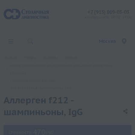
+7 (915) 809-03-03
контакт центр: 08:00 - 19:00
Москва
Главная
Услуги
Анализы
Хеликс
Аллергологические исследования (пищевые аллергены
IgE, IgG)
Пищевые аллегрены IgG
Аллерген f212 - шампиньоны, IgG
Аллерген f212 -
шампиньоны, IgG
470
Стоимость:
руб.