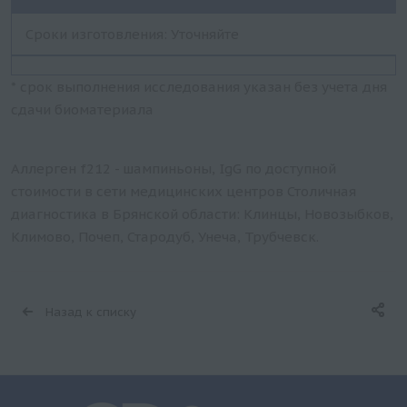
Сроки изготовления: Уточняйте
* срок выполнения исследования указан без учета дня
сдачи биоматериала
Аллерген f212 - шампиньоны, IgG по доступной
стоимости в сети медицинских центров Столичная
диагностика в Брянской области: Клинцы, Новозыбков,
Климово, Почеп, Стародуб, Унеча, Трубчевск.
Назад к списку