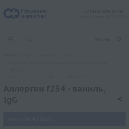
+7 (915) 809-03-03
контакт центр: 08:00 - 19:00
Москва
Главная
Услуги
Анализы
Хеликс
Аллергологические исследования (пищевые аллергены
IgE, IgG)
Пищевые аллегрены IgG
Аллерген f234 - ваниль, IgG
Аллерген f234 - ваниль,
IgG
470
Стоимость:
руб.