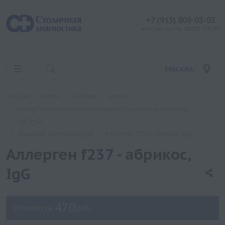
+7 (915) 809-03-03
контакт центр: 08:00 - 19:00
Москва
Главная
Услуги
Анализы
Хеликс
Аллергологические исследования (пищевые аллергены
IgE, IgG)
Пищевые аллегрены IgG
Аллерген f237 - абрикос, IgG
Аллерген f237 - абрикос,
IgG
470
Стоимость:
руб.