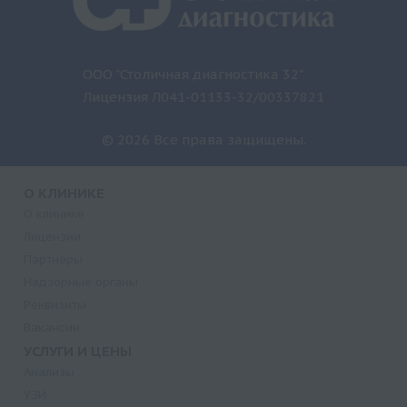
ООО "Столичная диагностика 32"
Лицензия Л041-01133-32/00337821
© 2026 Все права защищены.
О КЛИНИКЕ
О клинике
Лицензии
Партнеры
Надзорные органы
Реквизиты
Вакансии
УСЛУГИ И ЦЕНЫ
Анализы
УЗИ